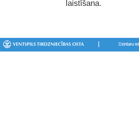
laistīšana.